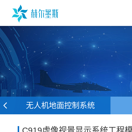
无人机地面控制系统
C919虚像视景显示系统工程