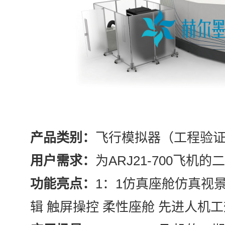
产品类别：
飞行模拟器（工程验
用户需求：
为ARJ21-700飞机
功能亮点：
1：1仿真座舱仿真视
辑 触屏操控 柔性座舱 先进人机