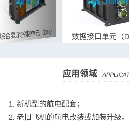
综合显示控制单元（DU）
数据接口单元（D
应用领域
APPLICA
1. 新机型的航电配套；
2. 老旧飞机的航电改装或加装升级。