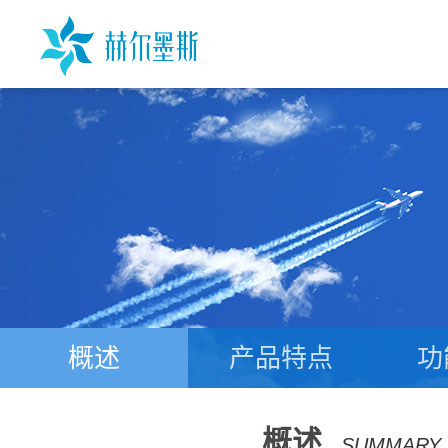
概述
产品特点
功
概述
SUMMARY